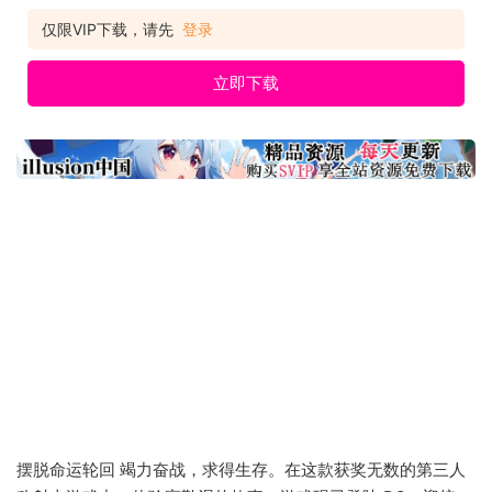
验《Returnal™》之旅。 名称: Returnal™ 类型: 动作 开发商:
Housemarque, Climax Studios 发行商: PlayStation PC
仅限VIP下载，请先
登录
立即下载
摆脱命运轮回 竭力奋战，求得生存。在这款获奖无数的第三人