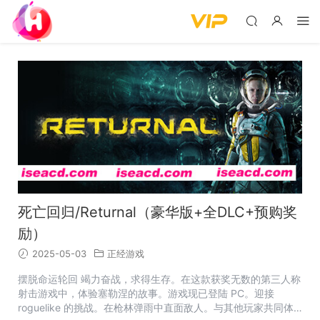
死亡回归/Returnal（豪华版+全DLC+预购奖
励）
2025-05-03
正经游戏
摆脱命运轮回 竭力奋战，求得生存。在这款获奖无数的第三人称
射击游戏中，体验塞勒涅的故事。游戏现已登陆 PC。迎接
roguelike 的挑战。在枪林弹雨中直面敌人。与其他玩家共同体