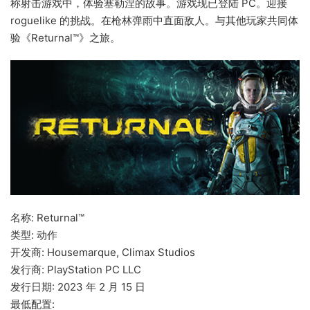
称射击游戏中，体验塞勒涅的故事。游戏现已登陆 PC。迎接
roguelike 的挑战。在枪林弹雨中直面敌人。与其他玩家共同体
验《Returnal™》之旅。
名称: Returnal™
类型: 动作
开发商: Housemarque, Climax Studios
发行商: PlayStation PC LLC
发行日期: 2023 年 2 月 15 日
最低配置: