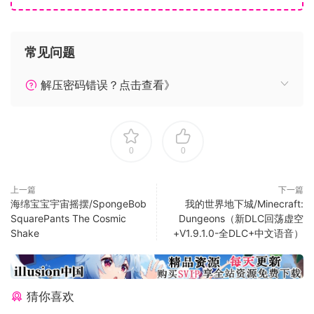
常见问题
解压密码错误？点击查看》
0
0
上一篇
下一篇
海绵宝宝宇宙摇摆/SpongeBob
我的世界地下城/Minecraft:
SquarePants The Cosmic
Dungeons（新DLC回荡虚空
Shake
+V1.9.1.0-全DLC+中文语音）
ASTRA Model 9 Prototype Suit.
ASTRA Model 14 Tactical Suit.
关于这款游戏
猜你喜欢
在这款获奖无数的第三人称射击游戏中穿越枪林弹雨，摆脱命