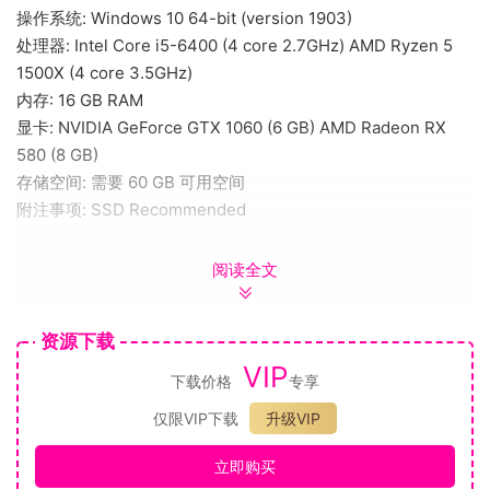
操作系统: Windows 10 64-bit (version 1903)
处理器: Intel Core i5-6400 (4 core 2.7GHz) AMD Ryzen 5
1500X (4 core 3.5GHz)
内存: 16 GB RAM
显卡: NVIDIA GeForce GTX 1060 (6 GB) AMD Radeon RX
580 (8 GB)
存储空间: 需要 60 GB 可用空间
附注事项: SSD Recommended
完整更新内容
阅读全文
点击查看
Link your Steam account with your account for
资源下载
PlayStation™Network and unlock two in-game outfits while
VIP
下载价格
专享
your accounts are linked:
仅限VIP下载
升级VIP
立即购买