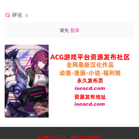
评论
0
请先
登录
H阁社区
-
警告声明