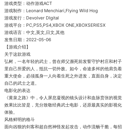
游戏类型：动作游戏ACT
游戏制作：Leonard Menchiari,Flying Wild Hog
游戏发行：Devolver DIgital
游戏平台：PC,PS5,PS4,XBOX ONE,XBOXSERIESX
游戏语言：中文,英文,日文,其他
发售日期：2022-05-06
【游戏介绍】
关于这款游戏
弘树，一名年轻的武士，曾在师父濒死前发誓守护村庄和村子
里自己所爱的人，抵抗一切外敌。如今，命途多舛的他肩负着
重大使命，必须孤身一人向着生死之外进发，直面自身，决定
自己的武士之道。
电影化的表达
《黄泉之路》中，令人屏息凝视的镜头设计和血脉贲张的视觉
效果比比皆是，充分致敬经典武士电影，还原最真实的影视化
体验。
风格鲜明的格斗
面向凶狠的剑客和超自然神怪发起攻击，动作流畅干脆，每招