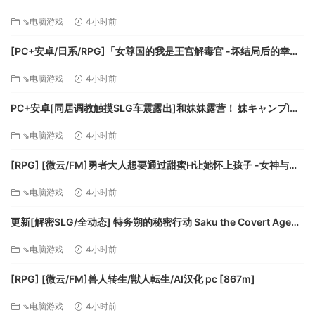
⇘电脑游戏
4小时前
[PC+安卓/日系/RPG]「女尊国的我是王宫解毒官 -坏结局后的幸福
世界- 解毒大作战」 AI汉化版[1.4G]
⇘电脑游戏
4小时前
PC+安卓[同居调教触摸SLG车震露出]和妹妹露营！ 妹キャンプ!
v1.1内嵌AI汉化+作弊码[1G]百度/迅雷/UC/夸克
⇘电脑游戏
4小时前
[RPG] [微云/FM]勇者大人想要通过甜蜜H让她怀上孩子 -女神与淫
魔的二重奏-/AI汉化 pc [417m]
⇘电脑游戏
4小时前
更新[解密SLG/全动态] 特务朔的秘密行动 Saku the Covert Agent
v26.07.03 官中步兵版+存档 [1.0G][百度]
⇘电脑游戏
4小时前
[RPG] [微云/FM]兽人转生/獣人転生/AI汉化 pc [867m]
⇘电脑游戏
4小时前