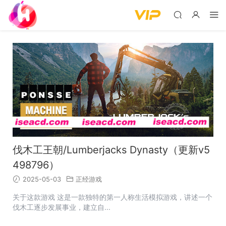
伐木工王朝/Lumberjacks Dynasty（更新v5
498796）
2025-05-03
正经游戏
关于这款游戏 这是一款独特的第一人称生活模拟游戏，讲述一个
伐木工逐步发展事业，建立自...