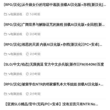
[RPG/汉化]从牛娘女仆的宅邸中逃脱 挂载AI汉化版+存档[新汉化]
[FM/1G/百度
⇘电脑游戏
1小时前
[RPG/汉化]广阔世界与解除诅咒的旅程 挂载AI汉化版+全回想[新汉
化][FM/1.1G/百度]
⇘电脑游戏
2小时前
[RPG/汉化]相思的天涯 内嵌AI汉化版+存档[新汉化][PC+安卓]
[FM/780M/百度]
⇘电脑游戏
2小时前
[SLG/中文/动态]无限挑逗 官方中文步兵版[新作][FM/640M/百度
⇘电脑游戏
2小时前
[RPG/汉化]被留学生NTR的邻家爆乳本大爷姐姐 挂载AI汉化版+存
档[新汉化][FM/1.1G/百度]
⇘电脑游戏
2小时前
【亚洲SLG精品/官中/无码/PC+安卓】没有后宫只有NTR No
Harem Just NTR Ep.3 Full 官方中文步兵版【6.10G】