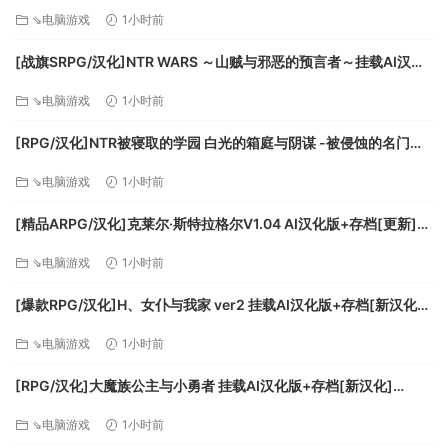
[FM/700M/百度]
⇘电脑游戏
1小时前
[战旗SRPG/汉化]NTR WARS ～山贼与邪恶的预言者～挂载AI汉化
版[新汉化][FM/1.5G/百度
⇘电脑游戏
1小时前
[RPG/汉化]NTR被寝取的学园 白光的箱庭与阴谋 -被侵蚀的名门女
子们-挂载AI汉化版+存档[新汉化][FM/3.2G/百度]
⇘电脑游戏
1小时前
[精品ARPG/汉化]克莱尔·斯特拉格尔V1.04 AI汉化版+存档[更新]
[FM/770M/百度]
⇘电脑游戏
1小时前
[爆款RPG/汉化]H、女仆与我家 ver2 挂载AI汉化版+存档[新汉化]
[FM/1.6G/百度]
⇘电脑游戏
1小时前
[RPG/汉化]大魔族公主与小勇者 挂载AI汉化版+存档[新汉化]
[FM/1.7G/百度]
⇘电脑游戏
1小时前