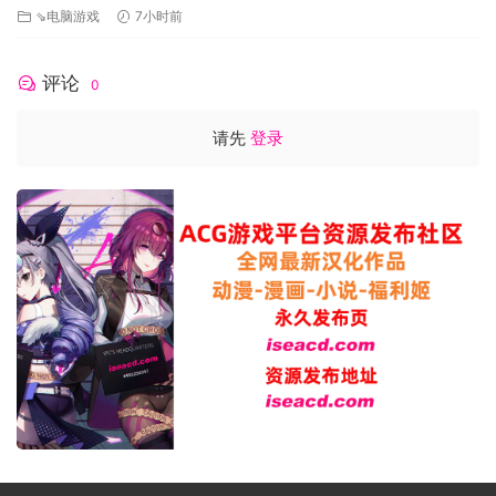
⇘电脑游戏
7小时前
评论
0
请先
登录