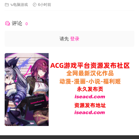
⇘电脑游戏
6小时前
评论
0
请先
登录