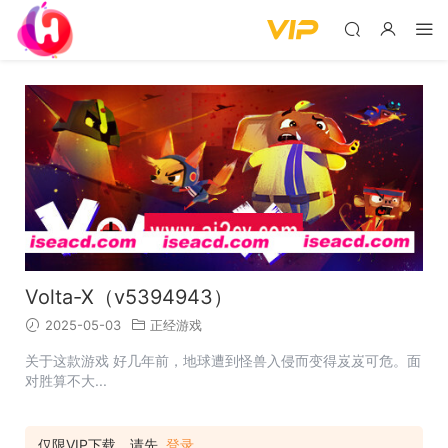
Volta-X（v5394943）
2025-05-03
正经游戏
关于这款游戏 好几年前，地球遭到怪兽入侵而变得岌岌可危。面
对胜算不大...
仅限VIP下载，请先
登录