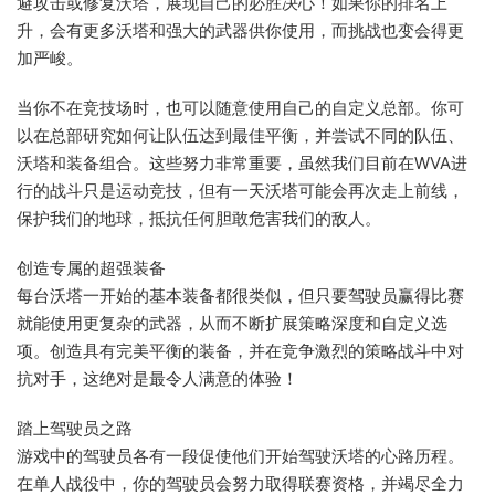
避攻击或修复沃塔，展现自己的必胜决心！如果你的排名上
升，会有更多沃塔和强大的武器供你使用，而挑战也变会得更
加严峻。
当你不在竞技场时，也可以随意使用自己的自定义总部。你可
以在总部研究如何让队伍达到最佳平衡，并尝试不同的队伍、
沃塔和装备组合。这些努力非常重要，虽然我们目前在WVA进
行的战斗只是运动竞技，但有一天沃塔可能会再次走上前线，
保护我们的地球，抵抗任何胆敢危害我们的敌人。
创造专属的超强装备
每台沃塔一开始的基本装备都很类似，但只要驾驶员赢得比赛
就能使用更复杂的武器，从而不断扩展策略深度和自定义选
项。创造具有完美平衡的装备，并在竞争激烈的策略战斗中对
抗对手，这绝对是最令人满意的体验！
踏上驾驶员之路
游戏中的驾驶员各有一段促使他们开始驾驶沃塔的心路历程。
在单人战役中，你的驾驶员会努力取得联赛资格，并竭尽全力