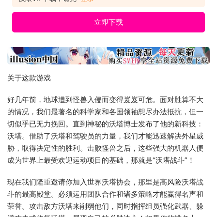
立即下载
关于这款游戏
好几年前，地球遭到怪兽入侵而变得岌岌可危。面对胜算不大
的情况，我们最著名的科学家和各国领袖想尽办法抵抗，但一
切似乎已无力挽回。直到神秘的沃塔博士发布了他的新科技：
沃塔。借助了沃塔和驾驶员的力量，我们才能迅速解决外星威
胁，取得决定性的胜利。击败怪兽之后，这些强大的机器人便
成为世界上最受欢迎运动项目的基础，那就是“沃塔战斗”！
现在我们隆重邀请你加入世界沃塔协会，那里是高风险沃塔战
斗的最高殿堂。必须运用团队合作和诸多策略才能赢得名声和
荣誉。攻击敌方沃塔来削弱他们，同时指挥组员强化武器、躲