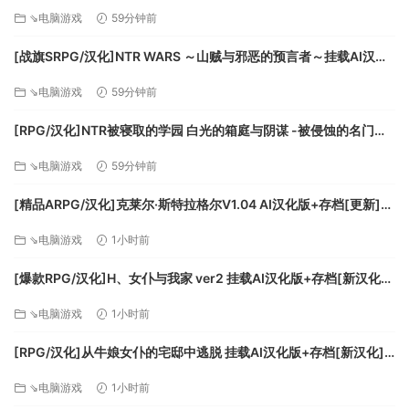
[FM/700M/百度]
⇘电脑游戏
59分钟前
[战旗SRPG/汉化]NTR WARS ～山贼与邪恶的预言者～挂载AI汉化
版[新汉化][FM/1.5G/百度
⇘电脑游戏
59分钟前
[RPG/汉化]NTR被寝取的学园 白光的箱庭与阴谋 -被侵蚀的名门女
子们-挂载AI汉化版+存档[新汉化][FM/3.2G/百度]
⇘电脑游戏
59分钟前
[精品ARPG/汉化]克莱尔·斯特拉格尔V1.04 AI汉化版+存档[更新]
[FM/770M/百度]
⇘电脑游戏
1小时前
[爆款RPG/汉化]H、女仆与我家 ver2 挂载AI汉化版+存档[新汉化]
[FM/1.6G/百度]
⇘电脑游戏
1小时前
[RPG/汉化]从牛娘女仆的宅邸中逃脱 挂载AI汉化版+存档[新汉化]
[FM/1G/百度
⇘电脑游戏
1小时前