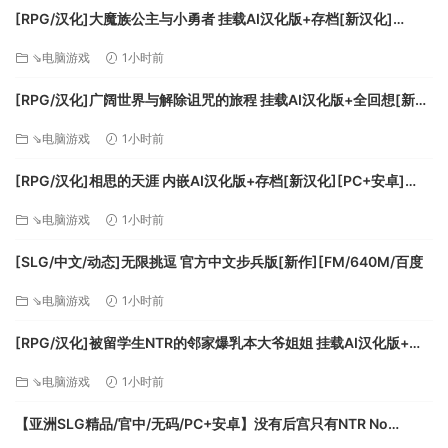
[RPG/汉化]大魔族公主与小勇者 挂载AI汉化版+存档[新汉化]
[FM/1.7G/百度]
⇘电脑游戏
1小时前
[RPG/汉化]广阔世界与解除诅咒的旅程 挂载AI汉化版+全回想[新汉
化][FM/1.1G/百度]
⇘电脑游戏
1小时前
[RPG/汉化]相思的天涯 内嵌AI汉化版+存档[新汉化][PC+安卓]
[FM/780M/百度]
⇘电脑游戏
1小时前
[SLG/中文/动态]无限挑逗 官方中文步兵版[新作][FM/640M/百度
⇘电脑游戏
1小时前
[RPG/汉化]被留学生NTR的邻家爆乳本大爷姐姐 挂载AI汉化版+存
档[新汉化][FM/1.1G/百度]
⇘电脑游戏
1小时前
【亚洲SLG精品/官中/无码/PC+安卓】没有后宫只有NTR No
Harem Just NTR Ep.3 Full 官方中文步兵版【6.10G】