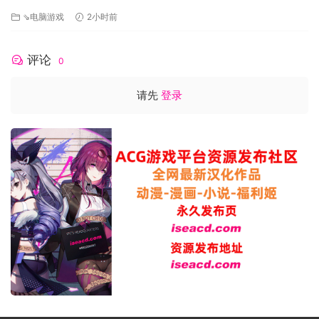
事～ 異世界樹の巫女〜魔法のチカラでおさわりHやりたい放題〜
⇘电脑游戏
2小时前
ISExKAI MAIDEN～Osawari…
评论
0
请先
登录