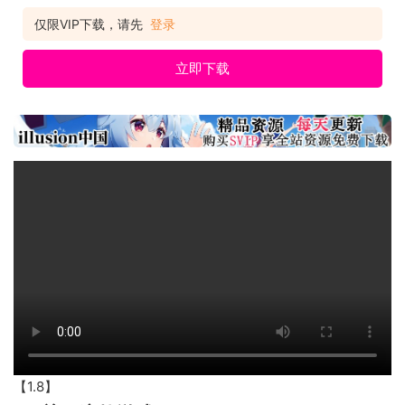
乐，以及内含 3 个新战役和 4 个新文明的全新内容：《最后的可
仅限VIP下载，请先
登录
立即下载
【1.8】