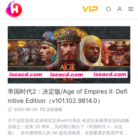
帝国时代2：决定版/Age of Empires II: Defi
nitive Edition（v101.102.9814.0）
2025-05-03
正经游戏
关于这款游戏 此游戏仅支持win10系统 有史以来最受欢迎的战略
游戏之一迎来 20 周年，为此我们推出了《帝国时代 II：决定
版》。本作拥有惊人的 4K 超高清画质，全面重置的新原声音