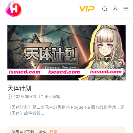
天体计划
2025-05-03
正经游戏
《天体计划》是二次元科幻风格的 Roguelike 回合战棋游戏，是
《天体》故事背景...
仅限VIP下载，请先
登录