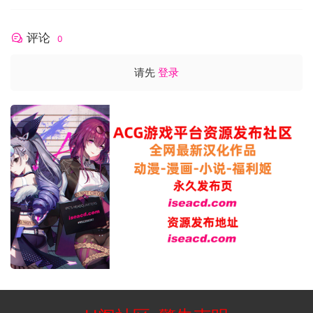
评论
0
请先
登录