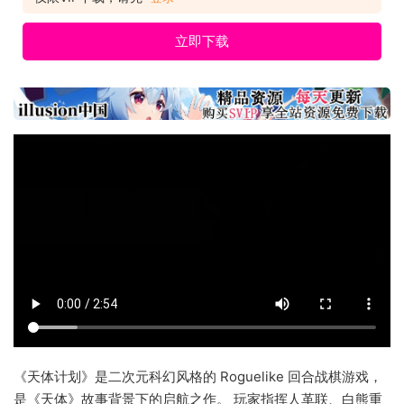
立即下载
《天体计划》是二次元科幻风格的 Roguelike 回合战棋游戏，
是《天体》故事背景下的启航之作。 玩家指挥人革联、白熊重