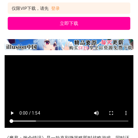
仅限VIP下载，请先
登录
立即下载
《魔君：致命错误》是一款喜剧微策略即时战略游戏，同时还