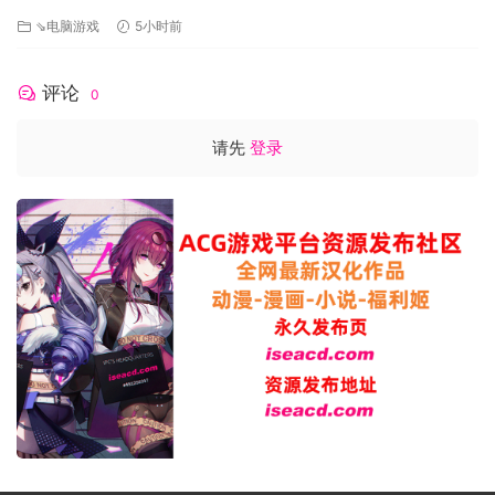
[FM/2.1G/百度]
⇘电脑游戏
5小时前
评论
0
请先
登录