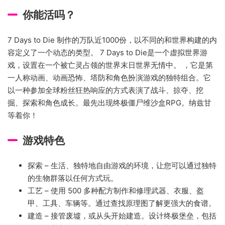
你能活吗？
7 Days to Die 制作的万队近1000份，以不同的和世界构建的内
容定义了一个动态的类型。 7 Days to Die是一个虚拟世界游
戏，设置在一个被亡灵占领的世界末日世界无情中。 ，它是第
一人称动画、动画恐怖、塔防和角色扮演游戏的独特组合。它
以一种参加全球粉丝狂热响应的方式表演了战斗、掠夺、挖
掘、探索和角色成长。最先出现终极僵尸维沙盒RPG。纳兹甘
等着你！
游戏特色
探索 – 生活、独特地自由游戏的环境，让您可以通过独特
的生物群落以任何方式玩。
工艺 – 使用 500 多种配方制作和修理武器、衣服、盔
甲、工具、车辆等。通过查找原理图了解更强大的食谱。
建造 – 接管废墟，或从头开始建造。设计终极堡垒，包括