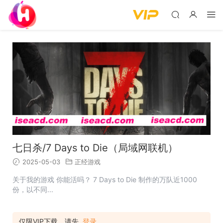
七日杀/7 Days to Die（局域网联机）
2025-05-03
正经游戏
关于我的游戏 你能活吗？ 7 Days to Die 制作的万队近1000
份，以不同...
仅限VIP下载，请先
登录