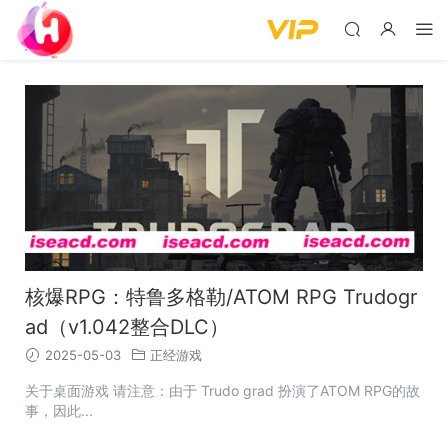
核爆RPG：特鲁多格勒/ATOM RPG Trudogr
ad（v1.042整合DLC）
2025-05-03
正经游戏
关于桌面游戏 请注意：由于 Trudo grad 扮演了ATOM RPG的故
事，因此...