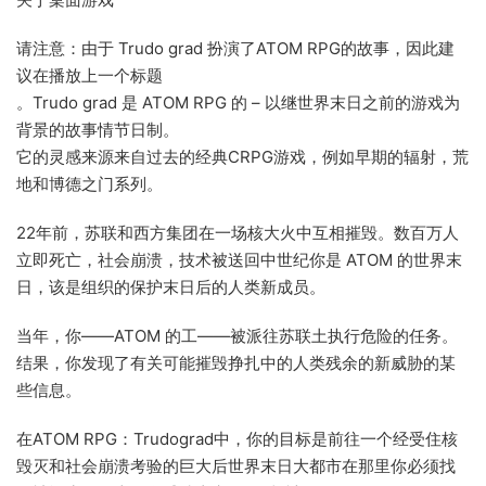
请注意：由于 Trudo grad 扮演了ATOM RPG的故事，因此建
议在播放上一个标题
。Trudo grad 是 ATOM RPG 的 – 以继世界末日之前的游戏为
背景的故事情节日制。
它的灵感来源来自过去的经典CRPG游戏，例如早期的辐射，荒
地和博德之门系列。
22年前，苏联和西方集团在一场核大火中互相摧毁。数百万人
立即死亡，社会崩溃，技术被送回中世纪你是 ATOM 的世界末
日，该是组织的保护末日后的人类新成员。
当年，你——ATOM 的工——被派往苏联土执行危险的任务。
结果，你发现了有关可能摧毁挣扎中的人类残余的新威胁的某
些信息。
在ATOM RPG：Trudograd中，你的目标是前往一个经受住核
毁灭和社会崩溃考验的巨大后世界末日大都市在那里你必须找