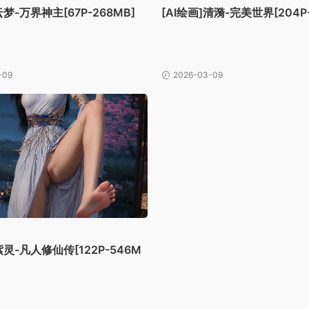
云梦-万界神主[67P-268MB]
[AI绘画]清漪-完美世界[204P-
-09
2026-03-09
紫灵-凡人修仙传[122P-546M