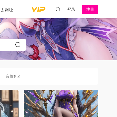
登录
注册
防丢网址
音频专区