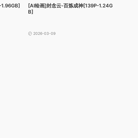
1.96GB]
[AI绘画]封念云-百炼成神[139P-1.24G
B]
2026-03-09