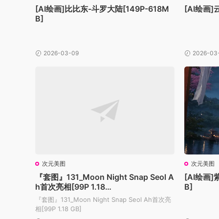
[AI绘画]比比东-斗罗大陆[149P-618M
[AI绘画]
B]
2026-03-09
2026-03
次元美图
次元美图
『套图』131_Moon Night Snap Seol A
[AI绘画]
h首次亮相[99P 1.18…
B]
『套图』131_Moon Night Snap Seol Ah首次亮
相[99P 1.18 GB]