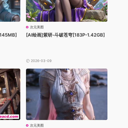
次元美图
145MB]
[AI绘画]紫研-斗破苍穹[183P-1.42GB]
2026-03-09
次元美图