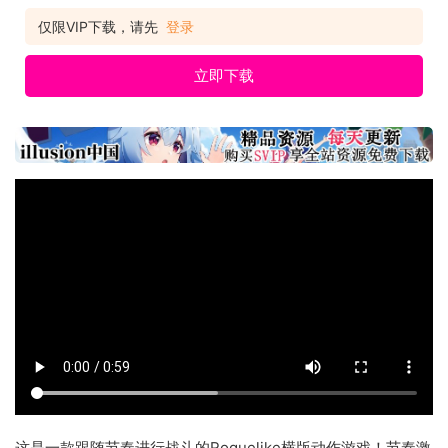
仅限VIP下载，请先
登录
立即下载
这是一款跟随节奏进行战斗的Roguelike横版动作游戏！节奏激