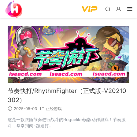
节奏快打/RhythmFighter（正式版-V20210
302）
2025-05-03
正经游戏
这是一款跟随节奏进行战斗的Roguelike横版动作游戏！节奏激
斗，拳拳到肉~蹦迪打...