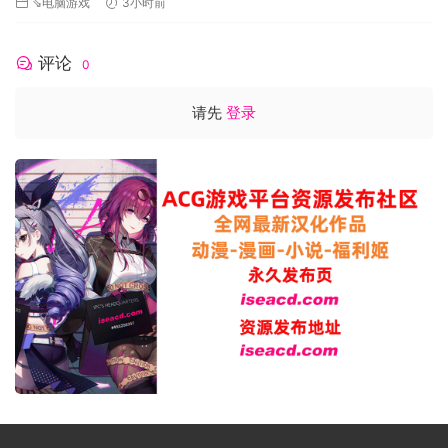
⇘电脑游戏
3小时前
评论
0
请先
登录