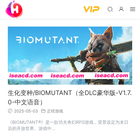
生化变种/BIOMUTANT（全DLC豪华版-V1.7.
0-中文语音）
2025-05-03
正经游戏
《BIOMUTANT®》是一款功夫奇幻RPG游戏，背景设定为末日
后的开放世界。游戏中...