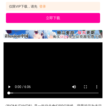
仅限VIP下载，请先
登录
立即下载
《BIOMUTANT®》是一款功夫奇幻RPG游戏，背景设定为末日