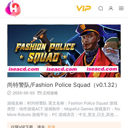
尚特警队/Fashion Police Squad（v0.1.32）
2025-05-03
正经游戏
游戏名称：时尚特警队 英文名称：Fashion Police Squad 游戏
类型：动作游戏ACT 游戏制作：Mopeful Games 游戏发行：No
More Robots 游戏平台：PC 游戏语言：中文,英文,日文,其他 发
售日期：2022-08-15 【游戏介绍】 《时尚特警队》游戏
中，就算到了今天，我们的潮流之都依然不够太平。松松垮垮的
仅限VIP下载，请先
登录