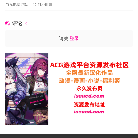
⇘电脑游戏
11小时前
评论
0
请先
登录