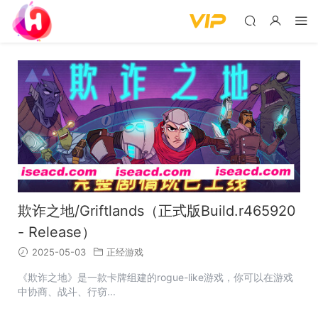
欺诈之地/Griftlands（正式版Build.r465920
- Release）
2025-05-03
正经游戏
《欺诈之地》是一款卡牌组建的rogue-like游戏，你可以在游戏
中协商、战斗、行窃...