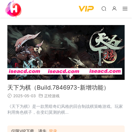
天下为棋（Build.7846973-新增功能）
2025-05-03
正经游戏
《天下为棋》是一款黑暗奇幻风格的回合制战棋策略游戏。玩家
利用角色棋子，在变幻莫测的棋...
仅限VIP下载，请先
登录