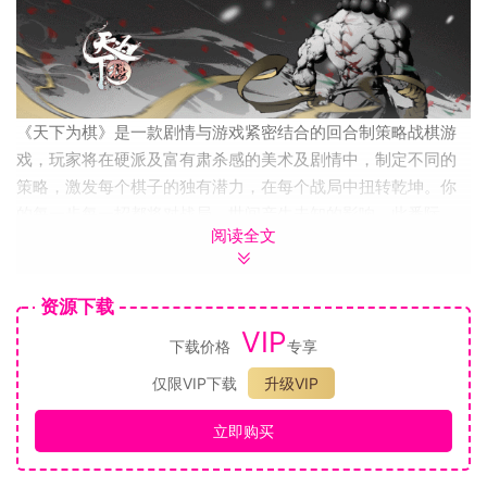
《天下为棋》是一款剧情与游戏紧密结合的回合制策略战棋游
戏，玩家将在硬派及富有肃杀感的美术及剧情中，制定不同的
策略，激发每个棋子的独有潜力，在每个战局中扭转乾坤。你
的每一步每一招都将对战局、世间产生未知的影响，此番际
阅读全文
遇，等你来战！
资源下载
VIP
下载价格
专享
仅限VIP下载
升级VIP
立即购买