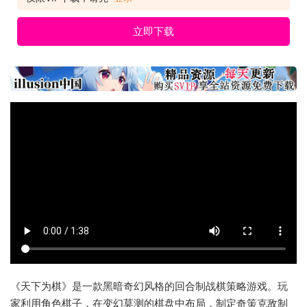
立即下载
《天下为棋》是一款黑暗奇幻风格的回合制战棋策略游戏。玩
家利用角色棋子，在变幻莫测的棋盘中布局，制定奇策克敌制