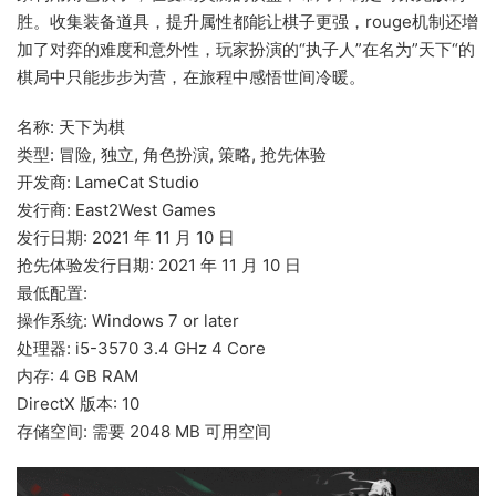
胜。收集装备道具，提升属性都能让棋子更强，rouge机制还增
加了对弈的难度和意外性，玩家扮演的“执子人”在名为”天下“的
棋局中只能步步为营，在旅程中感悟世间冷暖。
名称: 天下为棋
类型: 冒险, 独立, 角色扮演, 策略, 抢先体验
开发商: LameCat Studio
发行商: East2West Games
发行日期: 2021 年 11 月 10 日
抢先体验发行日期: 2021 年 11 月 10 日
最低配置:
操作系统: Windows 7 or later
处理器: i5-3570 3.4 GHz 4 Core
内存: 4 GB RAM
DirectX 版本: 10
存储空间: 需要 2048 MB 可用空间