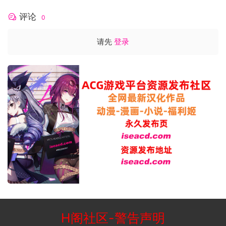
惑。在一次次遭遇事件中，会招募到全新的伙伴，遇到更强的
评论
0
敌人，剧情突发事件也会对棋局产生决定性的影响，考验玩家
临场变阵的能力。
请先
登录
H阁社区
-
警告声明