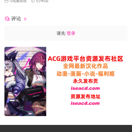
⇘电脑游戏
5小时前
评论
0
请先
登录