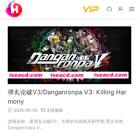
弹丸论破V3/Danganronpa V3: Killing Har
mony
2025-05-03
正经游戏
游戏名称：新弹丸论破V3：大家的自相残杀新学期 英文名称：
Danganronpa V...