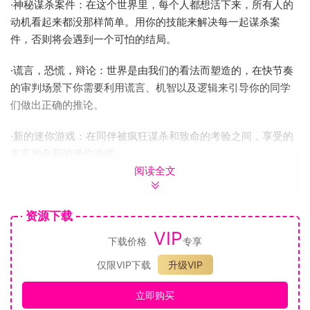
·神秘谋杀案件：在这个世界里，每个人都想活下来，所有人的
动机看起来都没那样简单。用你的技能来解决每一起谋杀案
件，否则将会遇到一个可怕的结局。
·谎言，恐慌，辩论：世界是由我们的看法而塑造的，在快节奏
的审判场景下你需要利用谎言、机智以及逻辑来引导你的同学
们做出正确的推论。
·新的迷你游戏：在同伴被疯狂谋杀和致命的考验之间，享受的
丰富的全新的迷你游戏。
阅读全文
【游戏截图】
资源下载
VIP
下载价格
专享
仅限VIP下载
升级VIP
立即购买