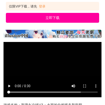
仅限VIP下载，请先
登录
立即下载
游戏名称：新弹丸论破V3：大家的自相残杀新学期