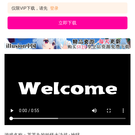
仅限VIP下载，请先
登录
立即下载
游戏名称：茶茶丸的妖怪大决战+地狱