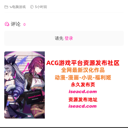
⇘电脑游戏
5小时前
评论
0
请先
登录