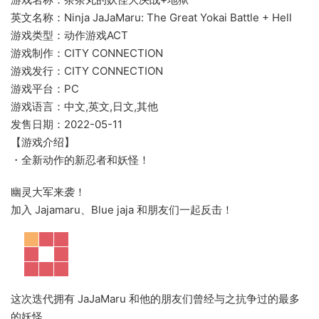
英文名称：Ninja JaJaMaru: The Great Yokai Battle + Hell
游戏类型：动作游戏ACT
游戏制作：CITY CONNECTION
游戏发行：CITY CONNECTION
游戏平台：PC
游戏语言：中文,英文,日文,其他
发售日期：2022-05-11
【游戏介绍】
・全新动作的新忍者和妖怪！
幽灵大军来袭！
加入 Jajamaru、Blue jaja 和朋友们一起反击！
这次迭代拥有 JaJaMaru 和他的朋友们曾经与之抗争过的最多
的妖怪。