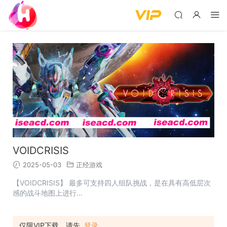
VOIDCRISIS
2025-05-03
正经游戏
【VOIDCRISIS】 最多可支持四人组队挑战，是在具有高低层次
感的战斗地图上进行...
仅限VIP下载，请先
登录