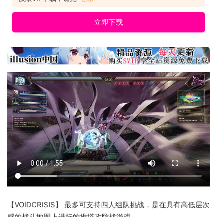
立即下载
【VOIDCRISIS】 最多可支持四人组队挑战，是在具有高低层次
感的战斗地图上进行的推塔攻防战游戏。