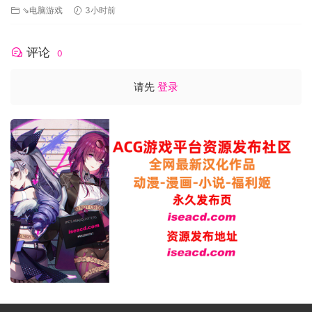
⇘电脑游戏
3小时前
评论
0
请先
登录
技能树：刚开始在泰拉盖亚难以生存？看看这茂盛的技能树
吧！击败难缠的敌人，解锁各种各样的强大技能，立足于世界
之巅。