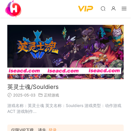
英灵士魂/Souldiers
2025-05-03
正经游戏
游戏名称：英灵士魂 英文名称：Souldiers 游戏类型：动作游戏
ACT 游戏制作...
仅限VIP下载，请先
登录