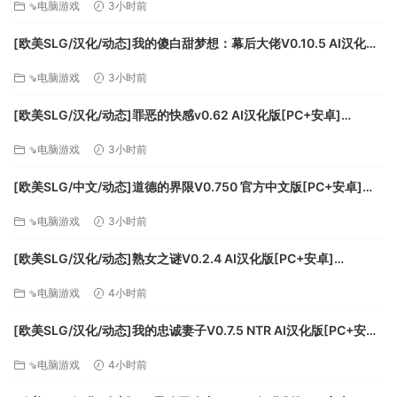
please be aware that 4K resolutions are not
⇘电脑游戏
3小时前
officially supported. This product only supports
[欧美SLG/汉化/动态]我的傻白甜梦想：幕后大佬V0.10.5 AI汉化版
MS-IME keyboard input. There is a possibility
[PC+安卓][FM/11.2G/百度]
that other IME will not function correctly with it.
⇘电脑游戏
3小时前
[欧美SLG/汉化/动态]罪恶的快感v0.62 AI汉化版[PC+安卓]
[FM/4.9G/百度]
⇘电脑游戏
3小时前
[欧美SLG/中文/动态]道德的界限V0.750 官方中文版[PC+安卓]
[FM/5G/百度]
⇘电脑游戏
3小时前
[欧美SLG/汉化/动态]熟女之谜V0.2.4 AI汉化版[PC+安卓]
[FM/2G/百度]
⇘电脑游戏
4小时前
[欧美SLG/汉化/动态]我的忠诚妻子V0.7.5 NTR AI汉化版[PC+安卓]
[FM/3.5G/百度]
⇘电脑游戏
4小时前