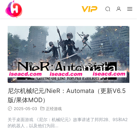
尼尔机械纪元/NieR：Automata（更新V6.5
版/果体MOD）
2025-05-03
正经游戏
关于桌面游戏 《尼尔：机械纪元》故事讲述了邦邦2B、9S和A2
的机器人，以及他们为回...