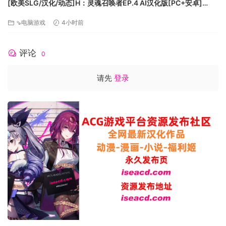
[欧美SLG/汉化/动态]H：灵魂召唤者EP.4 AI汉化版[PC+安卓]
[FM/2.6G/百度]
⇘电脑游戏
4小时前
评论
0
请先
登录