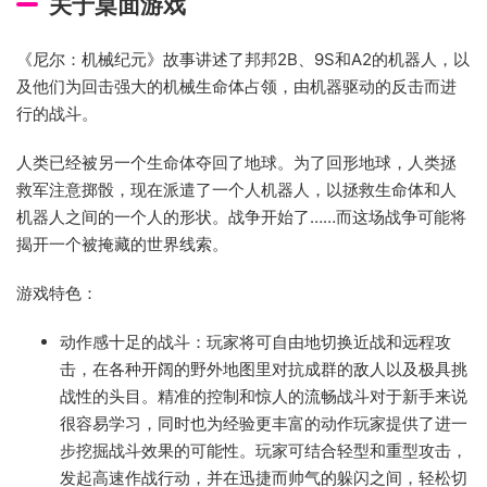
关于桌面游戏
《尼尔：机械纪元》故事讲述了邦邦2B、9S和A2的机器人，以
及他们为回击强大的机械生命体占领，由机器驱动的反击而进
行的战斗。
人类已经被另一个生命体夺回了地球。为了回形地球，人类拯
救军注意掷骰，现在派遣了一个人机器人，以拯救生命体和人
机器人之间的一个人的形状。战争开始了……而这场战争可能将
揭开一个被掩藏的世界线索。
游戏特色：
动作感十足的战斗：玩家将可自由地切换近战和远程攻
击，在各种开阔的野外地图里对抗成群的敌人以及极具挑
战性的头目。精准的控制和惊人的流畅战斗对于新手来说
很容易学习，同时也为经验更丰富的动作玩家提供了进一
步挖掘战斗效果的可能性。玩家可结合轻型和重型攻击，
发起高速作战行动，并在迅捷而帅气的躲闪之间，轻松切