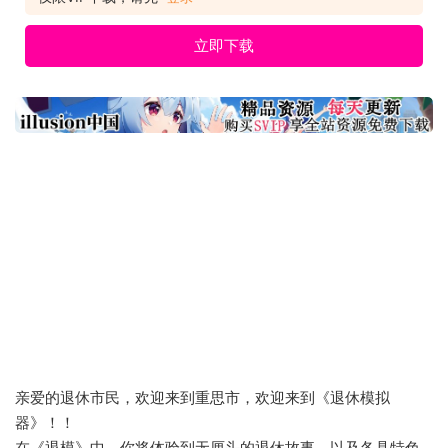
想要能「红遍全球」 打开摄像头，我就是网红。直播、刷粉、挂
人，甚至网络约战。怪招奇出，只为博眼球猛
立即下载
亲爱的退休市民，欢迎来到重思市，欢迎来到《退休模拟
器》！！
在《退模》中，你将体验到无厘头的退休故事，以及各具特色