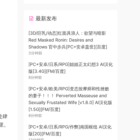
最新发布
[3D/巨乳/动态]红面具浪人：欲望与暗影
Red Masked Ronin: Desires and
Shadows 官中步兵[PC+安卓盖世][百度]
3分钟前
[PC+安卓/日系/RPG]姐姐正太幻想3 AI汉化
版[3.4G][FM/百度]
8分钟前
[PC+安卓/欧美/RPG]变态按摩师和性挫败
的妻子！！！ Perverted Masseuse and
Sexually Frustated Wife [v1.8.0] AI汉化版
[1.5G][FM/百度]
8分钟前
处肆
里。
[PC+安卓/日系/RPG/作弊]南国枢纽 AI汉化
版[2G][FM/百度]
13分钟前