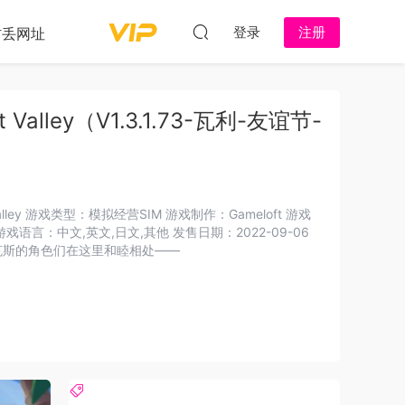
登录
注册
防丢网址
 Valley（V1.3.1.73-瓦利-友谊节-
尼和皮克斯的角色们在这里和睦相处——