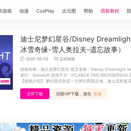
卓游戏
动漫
CosPlay
次元图
帮助
萌新教程
迪士尼梦幻星谷/Disney Dreamlight
冰雪奇缘-雪人奥拉夫-遗忘故事）
2025-05-03
正经游戏
游戏名称：迪士尼梦幻星谷 英文名称：Disney Dreamlight Valley 游戏类型：模拟经营SIM 游戏制作：Gameloft 游戏
发行：Gameloft 游戏平台：PC,XBOX ONE,XBOXSERIESX 游戏语言：中文,英文,日文,其他 发售日期：2022-09-06
【游戏介绍】 梦幻星谷曾是一片梦幻田园之地，迪士
立即下载
仅限VIP下载，请先
登录