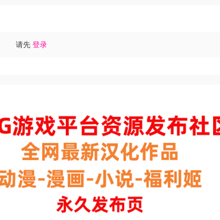
请先
登录