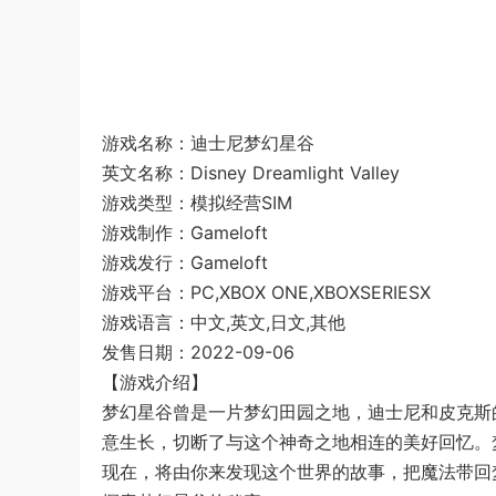
游戏名称：迪士尼梦幻星谷
英文名称：Disney Dreamlight Valley
游戏类型：模拟经营SIM
游戏制作：Gameloft
游戏发行：Gameloft
游戏平台：PC,XBOX ONE,XBOXSERIESX
游戏语言：中文,英文,日文,其他
发售日期：2022-09-06
【游戏介绍】
梦幻星谷曾是一片梦幻田园之地，迪士尼和皮克斯
意生长，切断了与这个神奇之地相连的美好回忆。
现在，将由你来发现这个世界的故事，把魔法带回