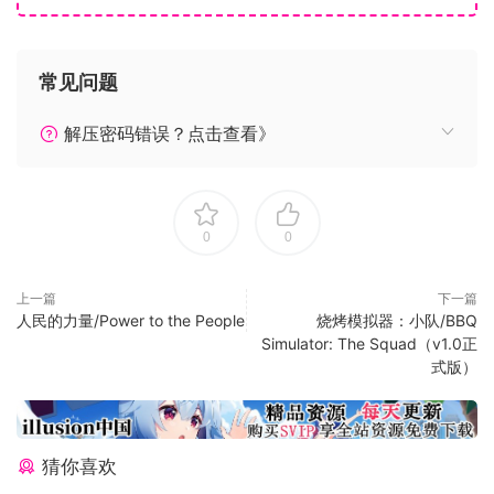
城市居民的方式查看和感受社区之间的差异！
常见问题
解压密码错误？点击查看》
有机发展
城市的发展将是有机的，一些建筑会根据周围的情况出现。例
如，两层以上的建筑会出现在人口稠密的地区，并提供基本的
0
0
生活服务。
上一篇
下一篇
人民的力量/Power to the People
烧烤模拟器：小队/BBQ
Simulator: The Squad（v1.0正
式版）
你可以自己放置其他建筑物，但需要满足一些条件。 例如，当
地的市场需要靠近农场。大学附近应该有一些高中，这反过来
又需要附近有其他的学校。
猜你喜欢
在设计城市时，您有多种可行的选择。所有的建筑都是独特且