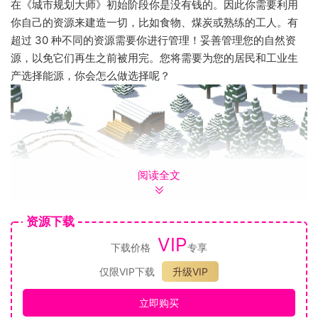
在《城市规划大师》初始阶段你是没有钱的。因此你需要利用
你自己的资源来建造一切，比如食物、煤炭或熟练的工人。有
超过 30 种不同的资源需要你进行管理！妥善管理您的自然资
源，以免它们再生之前被用完。您将需要为您的居民和工业生
产选择能源，你会怎么做选择呢？
教育
阅读全文
教育是发展的根本！ 通过培养足够多的合格工人和科学家，您
才能够建造更先进的建筑物。
资源下载
VIP
下载价格
专享
仅限VIP下载
升级VIP
观察
立即购买
在街道上四处走动，以便更深入地了解您正在创建的城市。以