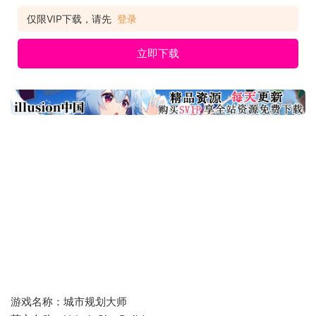
发售日期：2022-07-13 【游戏介绍】 街坊邻居 通过建造不同的
社区可以给您的城市注入活力。你想要一个波西米亚风格的社区
仅限VIP下载，请先
登录
吗？那么你可
立即下载
游戏名称：城市规划大师