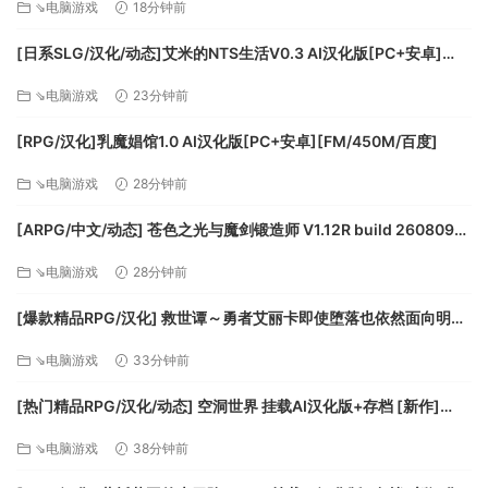
⇘电脑游戏
18分钟前
[日系SLG/汉化/动态]艾米的NTS生活V0.3 AI汉化版[PC+安卓]
[FM/1.5G/百度]
⇘电脑游戏
23分钟前
[RPG/汉化]乳魔娼馆1.0 AI汉化版[PC+安卓][FM/450M/百度]
⇘电脑游戏
28分钟前
[ARPG/中文/动态] 苍色之光与魔剑锻造师 V1.12R build 26080901
官方中文正式步兵版+存档 [大更新/追加内容] [FM/3.3G/百度]
⇘电脑游戏
28分钟前
[爆款精品RPG/汉化] 救世谭～勇者艾丽卡即使堕落也依然面向明天
～V1.03 挂载AI汉化版+存档 [更新] [FM/2.4G/百度]
⇘电脑游戏
33分钟前
[热门精品RPG/汉化/动态] 空洞世界 挂载AI汉化版+存档 [新作]
[FM/1.3G/百度]
⇘电脑游戏
38分钟前