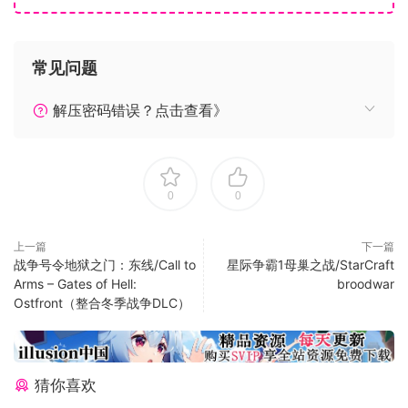
-交易卡
-云存储
常见问题
-扩展功能
-Twitch兼容
解压密码错误？点击查看》
0
0
上一篇
下一篇
战争号令地狱之门：东线/Call to
星际争霸1母巢之战/StarCraft
Arms – Gates of Hell:
broodwar
Ostfront（整合冬季战争DLC）
猜你喜欢