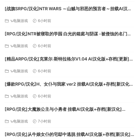
[战旗SRPG/汉化]NTR WARS ～山贼与邪恶的预言者～挂载AI汉化
版[新汉化][FM/1.5G/百度
⇘电脑游戏
6小时前
[RPG/汉化]NTR被寝取的学园 白光的箱庭与阴谋 -被侵蚀的名门女
子们-挂载AI汉化版+存档[新汉化][FM/3.2G/百度]
⇘电脑游戏
6小时前
[精品ARPG/汉化]克莱尔·斯特拉格尔V1.04 AI汉化版+存档[更新]
[FM/770M/百度]
⇘电脑游戏
6小时前
[爆款RPG/汉化]H、女仆与我家 ver2 挂载AI汉化版+存档[新汉化]
[FM/1.6G/百度]
⇘电脑游戏
6小时前
[RPG/汉化]大魔族公主与小勇者 挂载AI汉化版+存档[新汉化]
[FM/1.7G/百度]
⇘电脑游戏
7小时前
[RPG/汉化]从牛娘女仆的宅邸中逃脱 挂载AI汉化版+存档[新汉化]