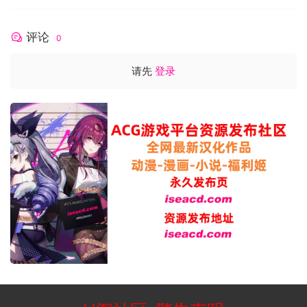
评论
0
请先
登录