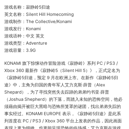
游戏名称：寂静岭5归途
英文名称：Silent Hill Homecoming
游戏制作：The Collective/Konami
游戏发行：Konami
游戏语种：中文 英文
游戏类型：Adventure
游戏容量：3.9G
KONAMI 旗下惊悚动作冒险游戏《寂静岭》系列 PC / PS3 /
Xbox 360 最新作《寂静岭5（Silent Hill 5）》，正式定名为
《寂静岭5归途，预定 9 月在欧洲上市。在新作《寂静岭5归
途》中，主角为归国的青年军人艾力克斯‧薛普（Alex
Shepard），为了寻找突然失去踪跡的弟弟约书亚‧薛普
（Joshua Shepherd）的下落，而踏入未知的恐怖空间，他必
须藉由揭开被巨大黑暗与恐怖所笼罩的谜团，找出弟弟失踪的
事实经过。KONAMI EUROPE 表示，《寂静岭5归途》是此系
列首度在 PC / PS3 / Xbox 360 平台上发表的作品，因此画面
表现上更为细緻，也更能呈现恐怖的临场感；艾力克斯在游戏