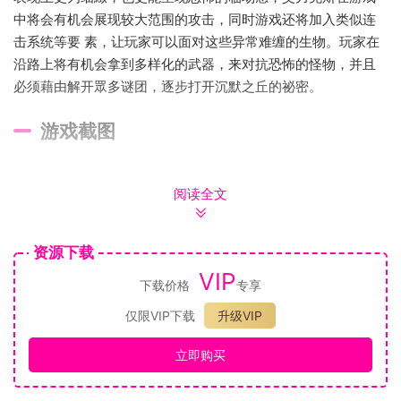
中将会有机会展现较大范围的攻击，同时游戏还将加入类似连
击系统等要 素，让玩家可以面对这些异常难缠的生物。玩家在
沿路上将有机会拿到多样化的武器，来对抗恐怖的怪物，并且
必须藉由解开眾多谜团，逐步打开沉默之丘的祕密。
游戏截图
阅读全文
资源下载
VIP
下载价格
专享
仅限VIP下载
升级VIP
立即购买