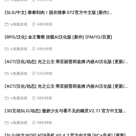
[SLG/中文] 拳拳到肉！脱衣猜拳 072官方中文版 [新作]
[FM/800M/百度]
⇘电脑游戏
48分钟前
[RPG/汉化] 金主警察 挂载AI汉化版 [新作] [FM/1G/百度]
⇘电脑游戏
48分钟前
[ACT/汉化/动态] 光之公主 蒂亚丽普莉兹姆 内嵌AI汉化版 [更新/新
汉化] [PC+安卓] [FM/2G/百度]
⇘电脑游戏
53分钟前
[ACT/汉化/动态] 光之公主 蒂亚丽普莉兹姆 内嵌AI汉化版 [更新/新
汉化] [PC+安卓] [FM/2G/百度]
⇘电脑游戏
58分钟前
[3D互动SLG/动态] 傲娇少女与看不见的幽灵V2.7.1 官方中文版
+DLC+存档 [更新] [FM/2.5G/百度]
⇘电脑游戏
58分钟前
[SLG/中文/NTR] NTR手机 V0.4.3 官方中文版 [PC+安卓] [更新]