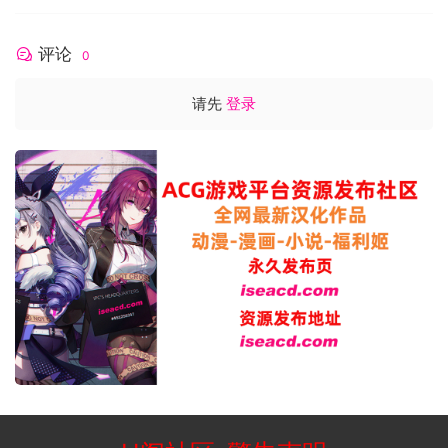
评论
0
请先
登录