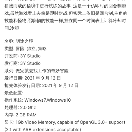
拼接而成的秘境中进行试练的故事. 这是一个仿即时的回合制游
戏,虽然游戏看上去像是即时对战,但实际上依旧是回合制,主角的
技能和怪物,召唤物的技能一样,挂在同一个时间表上计算冷却时
间,冷却
名称: 明途之境
类型: 冒险, 独立, 策略
开发商: 3Y Studio
发行商: 3Y Studio
系列: 做完就去找工作的奇妙冒险
发行日期: 2021 年 9 月 12 日
抢先体验发行日期: 2021 年 9 月 12 日
最低配置:
操作系统: Windows7,Windows10
处理器: 2.0 Ghz
内存: 2 GB RAM
显卡: 1Gb Video Memory, capable of OpenGL 3.0+ support
(2.1 with ARB extensions acceptable)