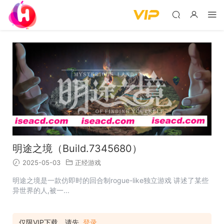
明途之境（Build.7345680）
2025-05-03
正经游戏
明途之境是一款仿即时的回合制rogue-like独立游戏 讲述了某些
异世界的人,被一...
仅限VIP下载，请先
登录