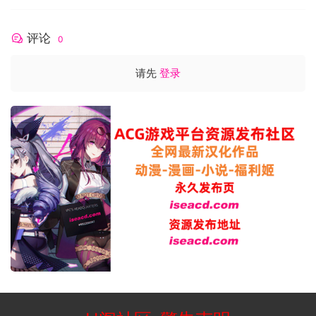
评论
0
请先
登录