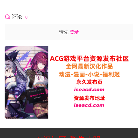
评论
0
请先
登录