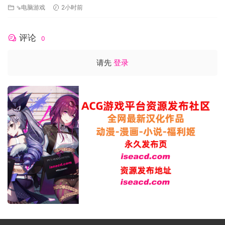
人后方
⇘电脑游戏
2小时前
评论
0
请先
登录
更多特殊玩法组合，留待各位自行探索