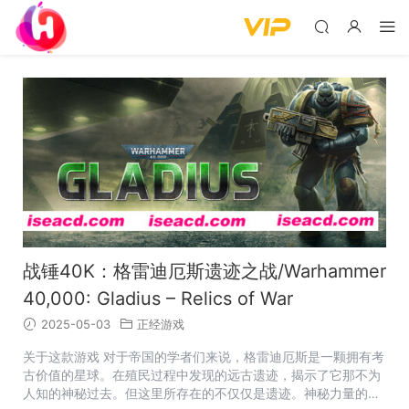
战锤40K：格雷迪厄斯遗迹之战/Warhammer
40,000: Gladius – Relics of War
2025-05-03
正经游戏
关于这款游戏 对于帝国的学者们来说，格雷迪厄斯是一颗拥有考
古价值的星球。在殖民过程中发现的远古遗迹，揭示了它那不为
人知的神秘过去。但这里所存在的不仅仅是遗迹。神秘力量的觉