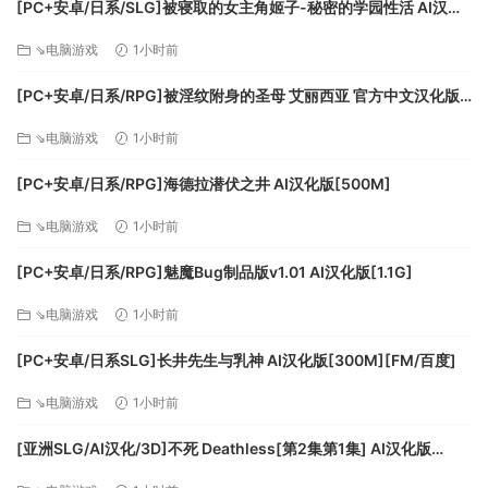
[PC+安卓/日系/SLG]被寝取的女主角姬子-秘密的学园性活 AI汉化
版[1.2G]
⇘电脑游戏
1小时前
[PC+安卓/日系/RPG]被淫纹附身的圣母 艾丽西亚 官方中文汉化版
[3.2G]
⇘电脑游戏
1小时前
[PC+安卓/日系/RPG]海德拉潜伏之井 AI汉化版[500M]
⇘电脑游戏
1小时前
[PC+安卓/日系/RPG]魅魔Bug制品版v1.01 AI汉化版[1.1G]
⇘电脑游戏
1小时前
[PC+安卓/日系SLG]长井先生与乳神 AI汉化版[300M][FM/百度]
⇘电脑游戏
1小时前
[亚洲SLG/AI汉化/3D]不死 Deathless[第2集第1集] AI汉化版
[PC+安卓/1.73G/更新][FM/百度]