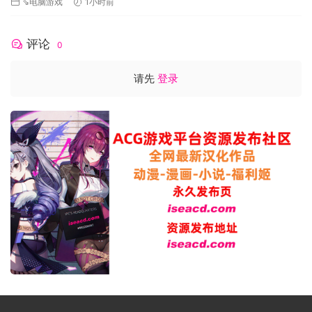
⇘电脑游戏
1小时前
评论
0
请先
登录