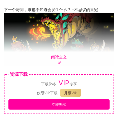
下一个房间，谁也不知道会发生什么？ –不思议的皇冠
阅读全文
资源下载
《不思议的皇冠》是一款策略回合Rogue类RPG游戏。游戏用
VIP
下载价格
专享
纯手绘的美术风格开启一段耐玩有趣的奇妙冒险——探索多种
风格的地下城，挑战充满危险的敌人与BOSS，经历死亡与成长
仅限VIP下载
升级VIP
的轮回，对抗无尽深渊。
立即购买
游戏特色：