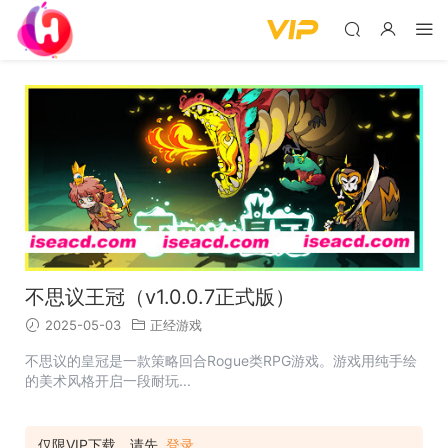
不思议王冠（v1.0.0.7正式版）
2025-05-03
正经游戏
不思议的皇冠是一款策略回合Rogue类RPG游戏。游戏用纯手绘
的美术风格开启一段耐玩...
仅限VIP下载，请先
登录