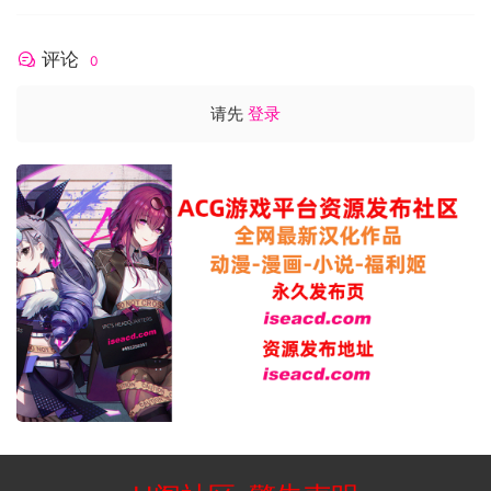
评论
0
请先
登录