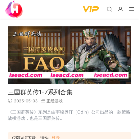
三国群英传1-7系列合集
2025-05-03
正经游戏
《三国群英传》系列是由宇峻奥汀（Odin）公司出品的一款策略
战棋游戏，也是三国群英传...
仅限VIP下载，请先
登录