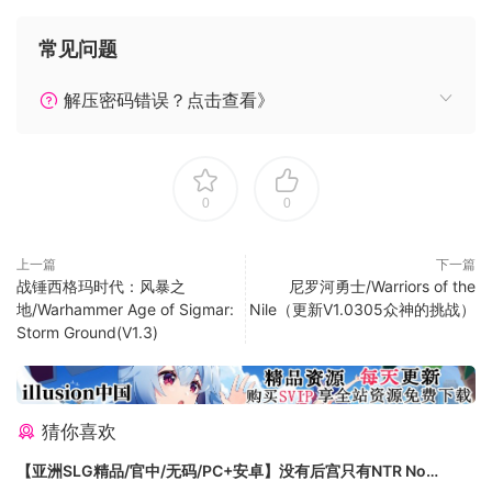
完成一系列任务并索取奖励。
一如既往，大量升级！
常见问题
解压密码错误？点击查看》
0
0
上一篇
下一篇
战锤西格玛时代：风暴之
尼罗河勇士/Warriors of the
地/Warhammer Age of Sigmar:
Nile（更新V1.0305众神的挑战）
Storm Ground(V1.3)
猜你喜欢
【亚洲SLG精品/官中/无码/PC+安卓】没有后宫只有NTR No