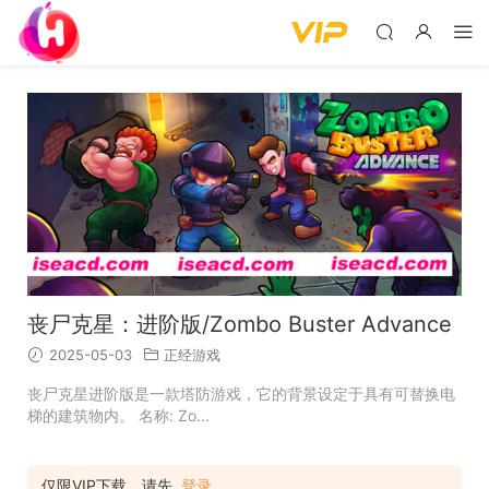
丧尸克星：进阶版/Zombo Buster Advance
2025-05-03
正经游戏
丧尸克星进阶版是一款塔防游戏，它的背景设定于具有可替换电
梯的建筑物内。 名称: Zo...
仅限VIP下载，请先
登录