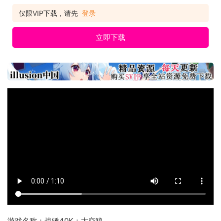
仅限VIP下载，请先
登录
立即下载
游戏名称：战锤40K：太空狼