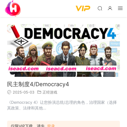
民主制度4/Democracy4
2025-05-03
正经游戏
《Democracy 4》让您扮演总统/总理的角色，治理国家（选择
其政策、法律和其他...
仅限VIP下载，请先
登录