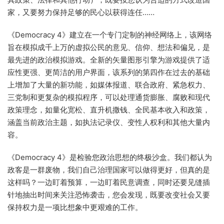
家，又要努力保持足够的民心以获得连任……
《Democracy 4》建立在一个专门定制的神经网络上，该网络
旨在模拟成千上万的虚拟公民的意见、信仰、想法和偏见，是
最先进的政治模拟游戏。全新的矢量图形引擎为游戏提供了适
应性更强、更简洁的用户界面，该系列的第四作在过去的基础
上增加了大量的新功能，如媒体报道、联合政府、紧急权力、
三党制和更复杂的模拟程序，可以处理通货膨胀、腐败和现代
政策理念，如量化宽松、直升机撒钱、全民基本收入和政策，
涵盖当前政治主题，如执法记录仪、变性人权利和其他大量内
容。
《Democracy 4》是检验您政治思想的终极沙盒。我们都认为
政客是一群废物，我们自己治理国家可以做得更好，但真的是
这样吗？一边盯着预算，一边盯着民意调查，同时还要见缝插
针地抽出时间来关注恐怖袭击，您会发现，既要改变社会又要
保持权力是一项比想象中更艰难的工作。