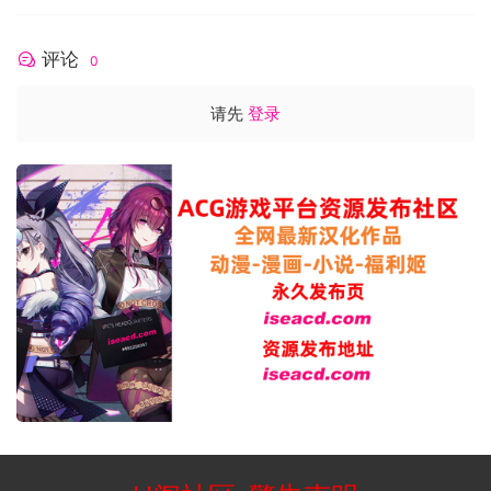
评论
0
请先
登录