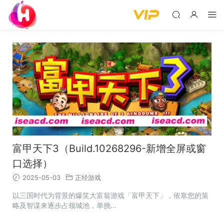
富甲天下3（Build.10268296-新增全屏或窗
口选择）
2025-05-03
正经游戏
以三国时代为背景的爆笑大富翁游戏「富甲天下」，依靠您的策
略及智谋来逐步占领城池，单挑...