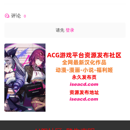
评论
0
请先
登录