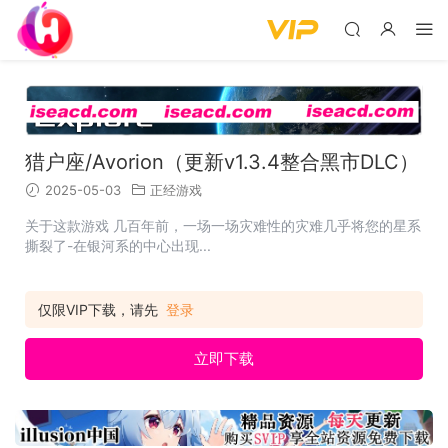
猎户座/Avorion（更新v1.3.4整合黑市DLC）
2025-05-03
正经游戏
关于这款游戏 几百年前，一场一场灾难性的灾难几乎将您的星系
撕裂了-在银河系的中心出现...
仅限VIP下载，请先
登录
立即下载