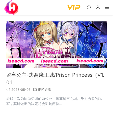
监牢公主-逃离魔王城/Prison Princess（V1.
0.1）
2025-05-03
正经游戏
游戏主旨为协助受困的两位公主逃离魔王之城。身为勇者的玩
家，其所做出的决定将会影响两位...