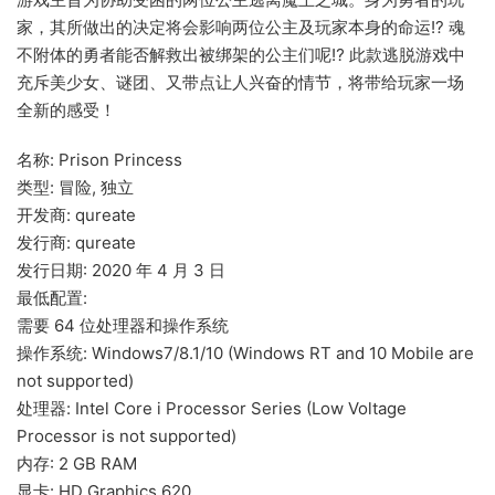
家，其所做出的决定将会影响两位公主及玩家本身的命运!? 魂
不附体的勇者能否解救出被绑架的公主们呢⁉︎ 此款逃脱游戏中
充斥美少女、谜团、又带点让人兴奋的情节，将带给玩家一场
全新的感受！
名称: Prison Princess
类型: 冒险, 独立
开发商: qureate
发行商: qureate
发行日期: 2020 年 4 月 3 日
最低配置:
需要 64 位处理器和操作系统
操作系统: Windows7/8.1/10 (Windows RT and 10 Mobile are
not supported)
处理器: Intel Core i Processor Series (Low Voltage
Processor is not supported)
内存: 2 GB RAM
显卡: HD Graphics 620