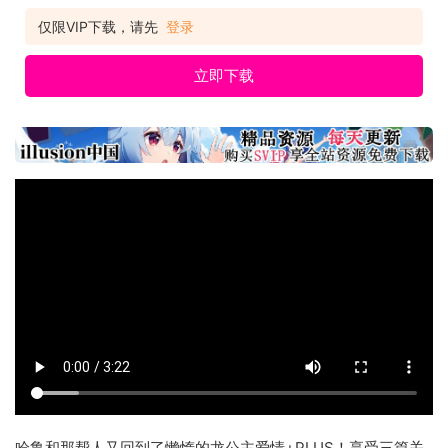
仅限VIP下载，请先
登录
立即下载
哈鲁和那帮人又回到了懒惰的龙公主爱情+PLUS！享受三篇关