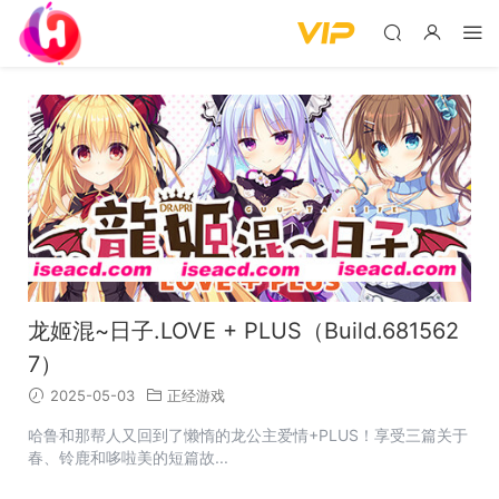
龙姬混~日子.LOVE + PLUS（Build.681562
7）
2025-05-03
正经游戏
哈鲁和那帮人又回到了懒惰的龙公主爱情+PLUS！享受三篇关于
春、铃鹿和哆啦美的短篇故...