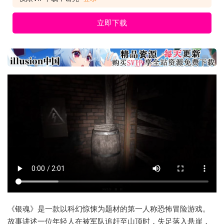
立即下载
《银魂》是一款以科幻惊悚为题材的第一人称恐怖冒险游戏。
故事讲述一位年轻人在被军队追赶至山顶时，失足落入悬崖，