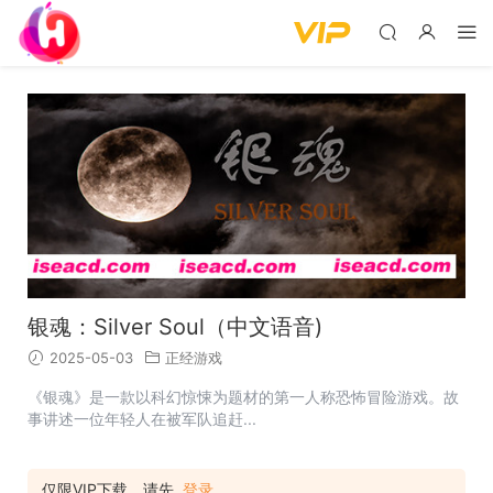
银魂：Silver Soul（中文语音)
2025-05-03
正经游戏
《银魂》是一款以科幻惊悚为题材的第一人称恐怖冒险游戏。故
事讲述一位年轻人在被军队追赶...
仅限VIP下载，请先
登录