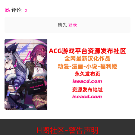
评论
0
请先
登录
H阁社区
-
警告声明