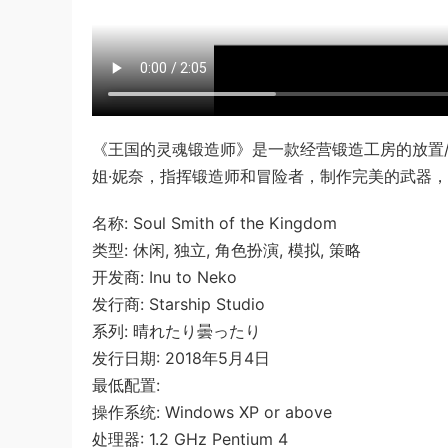
《王国的灵魂锻造师》是一款经营锻造工房的放置
姐·妮奈，指挥锻造师和冒险者，制作完美的武器
名称: Soul Smith of the Kingdom
类型: 休闲, 独立, 角色扮演, 模拟, 策略
开发商: Inu to Neko
发行商: Starship Studio
系列: 晴れたり曇ったり
发行日期: 2018年5月4日
最低配置:
操作系统: Windows XP or above
处理器: 1.2 GHz Pentium 4