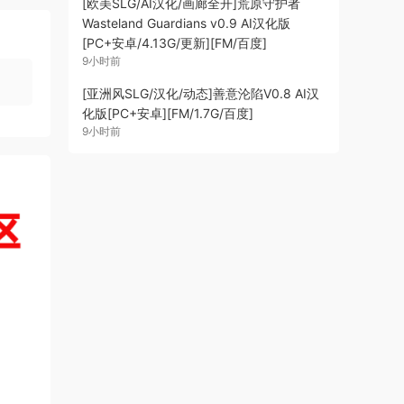
[欧美SLG/AI汉化/画廊全开]荒原守护者
Wasteland Guardians v0.9 AI汉化版
[PC+安卓/4.13G/更新][FM/百度]
9小时前
[亚洲风SLG/汉化/动态]善意沦陷V0.8 AI汉
化版[PC+安卓][FM/1.7G/百度]
9小时前