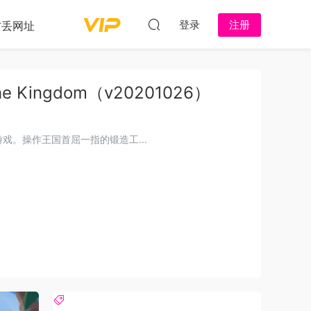
登录
注册
防丢网址
e Kingdom（v20201026）
戏。操作王国首屈一指的锻造工...