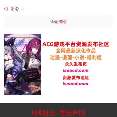
评论
0
请先
登录
H阁社区
-
警告声明