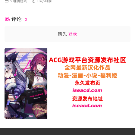
⇘电脑游戏
13小时前
评论
0
请先
登录