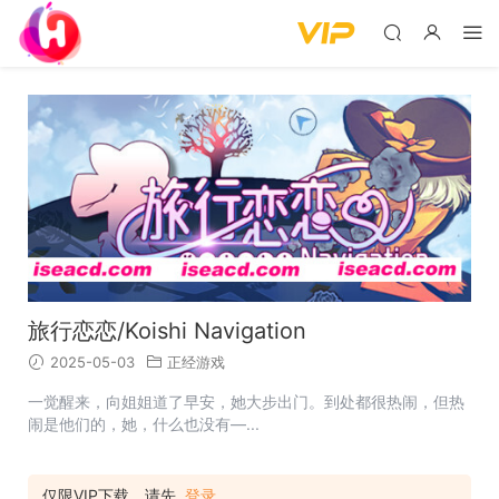
旅行恋恋/Koishi Navigation
2025-05-03
正经游戏
一觉醒来，向姐姐道了早安，她大步出门。到处都很热闹，但热
闹是他们的，她，什么也没有—...
仅限VIP下载，请先
登录