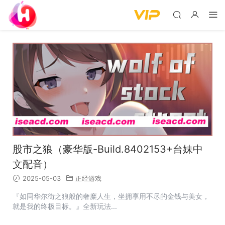
股市之狼（豪华版-Build.8402153+台妹中
文配音）
2025-05-03
正经游戏
『如同华尔街之狼般的奢糜人生，坐拥享用不尽的金钱与美女，
就是我的终极目标。』全新玩法...