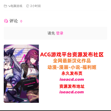
[FM/1.2G/百度]
⇘电脑游戏
2小时前
评论
0
请先
登录