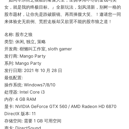
女，就是我的终极目标。』全新玩法，划风清新，别树一格的
股市题材，让你先是跌破眼镜、再而捧腹大笑、！邀请您一同
来体验史无前例、荒腔走板却又欲罢不能的股市狼之道！
名称: 股市之狼
类型: 休闲, 独立, 策略
开发商: 樹懶叫工作室, sloth gamer
发行商: Mango Party
系列: Mango Party
发行日期: 2021 年 10 月 28 日
最低配置:
操作系统: Windows7/8/10
处理器: Intel Core i3
内存: 4 GB RAM
显卡: NVIDIA GeForce GTX 560 / AMD Radeon HD 6870
DirectX 版本: 11
存储空间: 需要 1 GB 可用空间
声卡: DirectSound