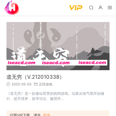
道无穷（V.212010338）
2025-05-03
正经游戏
《道无穷》是一款修仙背景的肉鸽游戏。玩家从练气期开始修
行，提升境界，探寻功法、服用丹...
仅限VIP下载，请先
登录