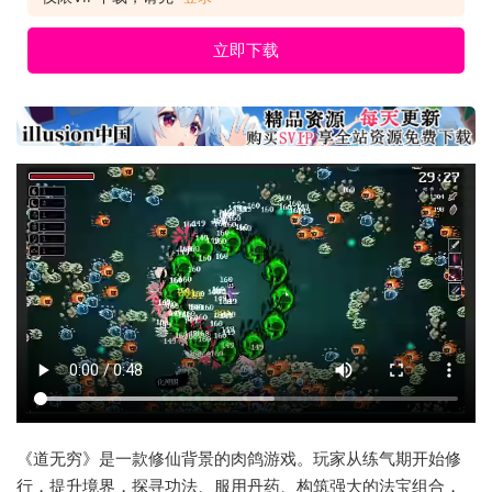
立即下载
《道无穷》是一款修仙背景的肉鸽游戏。玩家从练气期开始修
行，提升境界，探寻功法、服用丹药、构筑强大的法宝组合，