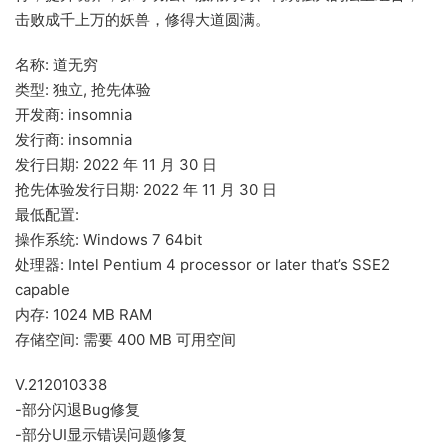
击败成千上万的妖兽，修得大道圆满。
名称: 道无穷
类型: 独立, 抢先体验
开发商: insomnia
发行商: insomnia
发行日期: 2022 年 11 月 30 日
抢先体验发行日期: 2022 年 11 月 30 日
最低配置:
操作系统: Windows 7 64bit
处理器: Intel Pentium 4 processor or later that’s SSE2
capable
内存: 1024 MB RAM
存储空间: 需要 400 MB 可用空间
V.212010338
-部分闪退Bug修复
-部分UI显示错误问题修复