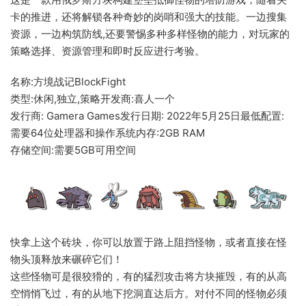
卡的推进，还将解锁各种奇妙的岗哨和强大的技能。一边搜集
资源，一边构筑防线,还要警惕多种多样怪物的能力，对玩家的
策略选择、资源管理和即时反应进行考验。
名称:方境战记BlockFight
类型:休闲,独立,策略开发商:喜人一个
发行商: Gamera Games发行日期: 2022年5月25日最低配置:
需要64位处理器和操作系统内存:2GB RAM
存储空间:需要5GB可用空间
快拿上这个砖块，你可以放置于路上阻挡怪物，或者直接在怪
物头顶释放来碾碎它们！
这些怪物可是很狡猾的，有的猛烈攻击将方块摧毁，有的从高
空悄悄飞过，有的从地下挖洞直达后方。对付不同的怪物必须