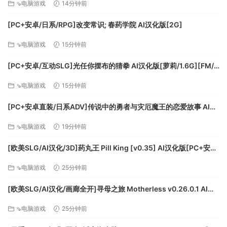
⇘电脑游戏
14分钟前
[PC+安卓/日系/RPG]改变常识; 春药学院 AI汉化版[2G]
⇘电脑游戏
15分钟前
[PC+安卓/互动SLG]光任你摆布的猜拳 AI汉化版[萝莉/1.6G][FM/
百度]
⇘电脑游戏
15分钟前
[PC+安卓直装/日系ADV]传说中的勇者与灾厄魔王的恋爱故事 AI汉
化版[全回想/1.4G]
⇘电脑游戏
19分钟前
[欧美SLG/AI汉化/3D]药丸王 Pill King [v0.35] AI汉化版[PC+安
卓/6.56G/更新][FM/百度]
⇘电脑游戏
25分钟前
[欧美SLG/AI汉化/画廊全开]寻母之旅 Motherless v0.26.0.1 AI汉
化版[PC/13.1G/更新][FM/百度]
⇘电脑游戏
25分钟前