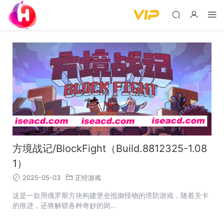
方境战记/BlockFight（Build.8812325-1.08
1）
2025-05-03
正经游戏
这是一款用俄罗斯方块构建堡垒抵御怪物的塔防游戏，随着关卡
的推进，还将解锁各种奇妙的岗...