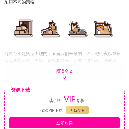
采用不同的策略。
砖块可不是凭空出现的，看看我们辛勤的工匠，他们夜以继日
地收集着木材、石块、青铜和晶玉，才有了各种材质的砖块。
木头砖块生产迅速，石头砖块中庸均衡，青铜砖块坚固厚重，
阅读全文
晶玉砖块脆弱而致命。做好资源管理，战争便已赢了一半。
资源下载
VIP
下载价格
专享
仅限VIP下载
升级VIP
立即购买
把你的战士们分配到前线去吧，他们架起盾牌，操作弩机，维